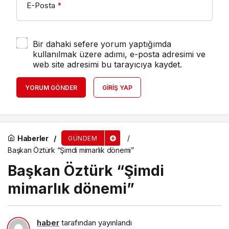
E-Posta
*
Bir dahaki sefere yorum yaptığımda
kullanılmak üzere adımı, e-posta adresimi ve
web site adresimi bu tarayıcıya kaydet.
YORUM GÖNDER
GIRIŞ YAP
Haberler
GÜNDEM
Başkan Öztürk “Şimdi mimarlık dönemi”
Başkan Öztürk “Şimdi
mimarlık dönemi”
haber
tarafından yayınlandı