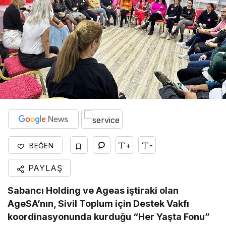
+
-
BEĞEN
PAYLAŞ
Sabancı Holding ve Ageas iştiraki olan
AgeSA’nın, Sivil Toplum için Destek Vakfı
koordinasyonunda kurduğu “Her Yaşta Fonu”