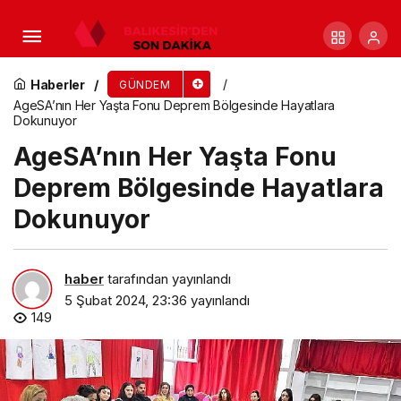
Başkan Öztürk “Şimdi mimarlık dönemi”
Haberler
GÜNDEM
AgeSA’nın Her Yaşta Fonu Deprem Bölgesinde Hayatlara
Dokunuyor
AgeSA’nın Her Yaşta Fonu
Deprem Bölgesinde Hayatlara
Dokunuyor
haber
tarafından yayınlandı
5 Şubat 2024, 23:36
yayınlandı
149