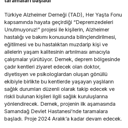
taramaları başladı
Türkiye Alzheimer Derneği (TAD), Her Yaşta Fonu
kapsamında hayata geçirdiği “Depremzedeleri
Unutmuyoruz!” projesi ile kişilerin, Alzheimer
hastalığı ve bakımı konusunda bilinçlendirilmesi,
eğitilmesi ve bu hastalıktan muzdarip kişi ve
ailelerin yaşam kalitesinin artırılması amacıyla
çalışmalar yürütüyor. Dernek, deprem bölgesinde
çadır kentleri ziyaret edecek olan doktor,
diyetisyen ve psikologlardan oluşan gönüllü
ekibiyle birlikte bu kentlerde yaşayan yaşlıların
sağlık durumları düzenli olarak takip edecek ve
riskli bulunan kişileri ilgili sağlık kuruluşlarına
yönlendirecek. Dernek, projenin ilk aşamasında
Samandağ Devlet Hastanesi’nde taramalara
başladı. Proje 2024 Aralık’a kadar devam edecek.