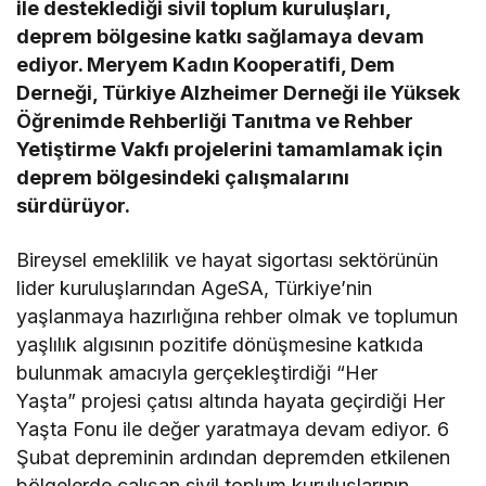
ile desteklediği sivil toplum kuruluşları,
deprem bölgesine katkı sağlamaya devam
ediyor. Meryem Kadın Kooperatifi, Dem
Derneği, Türkiye Alzheimer Derneği ile Yüksek
Öğrenimde Rehberliği Tanıtma ve Rehber
Yetiştirme Vakfı projelerini tamamlamak için
deprem bölgesindeki çalışmalarını
sürdürüyor.
Bireysel emeklilik ve hayat sigortası sektörünün
lider kuruluşlarından AgeSA, Türkiye’nin
yaşlanmaya hazırlığına rehber olmak ve toplumun
yaşlılık algısının pozitife dönüşmesine katkıda
bulunmak amacıyla gerçekleştirdiği “Her
Yaşta” projesi çatısı altında hayata geçirdiği Her
Yaşta Fonu ile değer yaratmaya devam ediyor. 6
Şubat depreminin ardından depremden etkilenen
bölgelerde çalışan sivil toplum kuruluşlarının