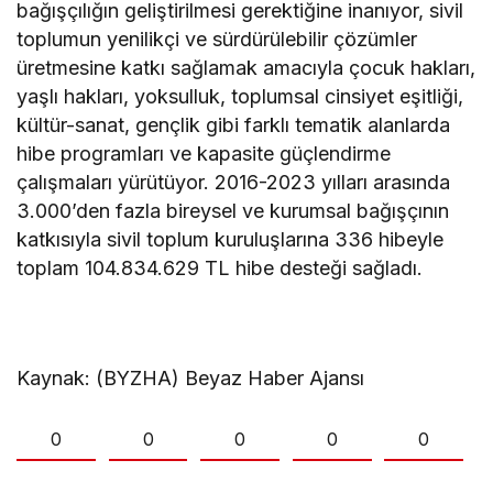
bağışçılığın geliştirilmesi gerektiğine inanıyor, sivil
toplumun yenilikçi ve sürdürülebilir çözümler
üretmesine katkı sağlamak amacıyla çocuk hakları,
yaşlı hakları, yoksulluk, toplumsal cinsiyet eşitliği,
kültür-sanat, gençlik gibi farklı tematik alanlarda
hibe programları ve kapasite güçlendirme
çalışmaları yürütüyor. 2016-2023 yılları arasında
3.000’den fazla bireysel ve kurumsal bağışçının
katkısıyla sivil toplum kuruluşlarına 336 hibeyle
toplam 104.834.629 TL hibe desteği sağladı.
Kaynak: (BYZHA) Beyaz Haber Ajansı
0
0
0
0
0